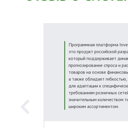
Программная платформа Inve
это продукт российской разр
который поддерживает дина
прогнозирование спроса и ра
товаров на основе финансов
а также обладает гибкостью
для адаптации к специфичес
требованиям розничных сете
значительным количеством т
широким ассортиментом.