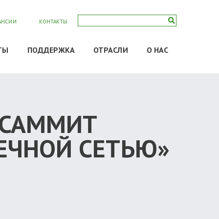
АНСИИ
КОНТАКТЫ
ТЫ
ПОДДЕРЖКА
ОТРАСЛИ
О НАС
 САММИТ
ЕЧНОЙ СЕТЬЮ»