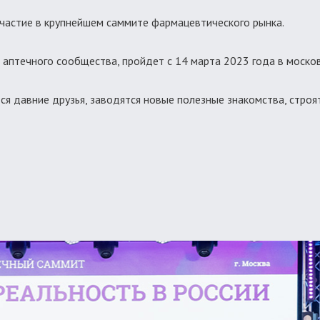
участие в крупнейшем саммите фармацевтического рынка.
 аптечного сообщества, пройдет с 14 марта 2023 года в московс
тся давние друзья, заводятся новые полезные знакомства, стро