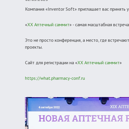
Компания «Inventor Soft» приглашает вас принять 
«
XX Аптечный саммит
» - самая масштабная встреча
Это не просто конференция, а место, где встречаю
проекты.
Сайт для регистрации на «
XX Аптечный саммит
»
https://what.pharmacy-conf.ru