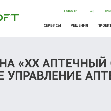
НОВОСТИ
FAQ
ВАК
СЕРВИСЫ
РЕШЕНИЯ
ПРОЕК
НА «XX АПТЕЧНЫЙ
 УПРАВЛЕНИЕ АПТ