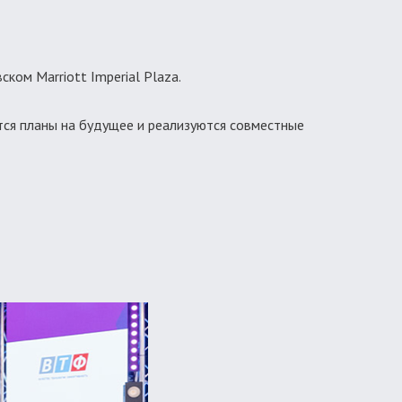
ком Marriott Imperial Plaza.
ятся планы на будущее и реализуются совместные