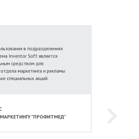
льзования в подразделениях
тема Inventor Soft является
ьным средством для
 отдела маркетинга и рекламы
ке специальных акций.
С
 МАРКЕТИНГУ "ПРОФИТМЕД"