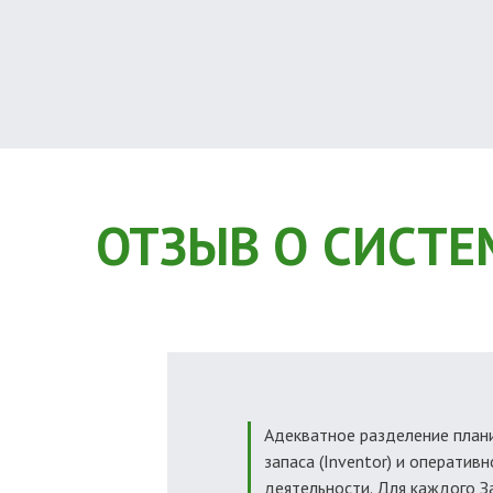
ОТЗЫВ О СИСТЕ
Адекватное разделение план
запаса (Inventor) и оперативн
деятельности. Для каждого З