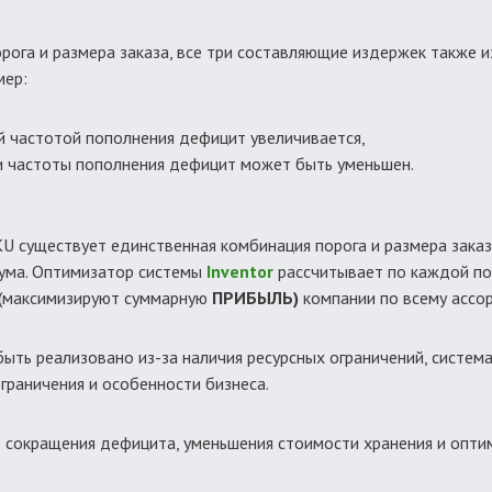
орога и размера заказа, все три составляющие издержек также 
мер:
й частотой пополнения дефицит увеличивается,
ии частоты пополнения дефицит может быть уменьшен.
KU существует единственная комбинация порога и размера зака
ума. Оптимизатор системы
Inventor
рассчитывает по каждой по
 (максимизируют суммарную
ПРИБЫЛЬ)
компании по всему ассо
ыть реализовано из-за наличия ресурсных ограничений, систем
граничения и особенности бизнеса.
 сокращения дефицита, уменьшения стоимости хранения и опти