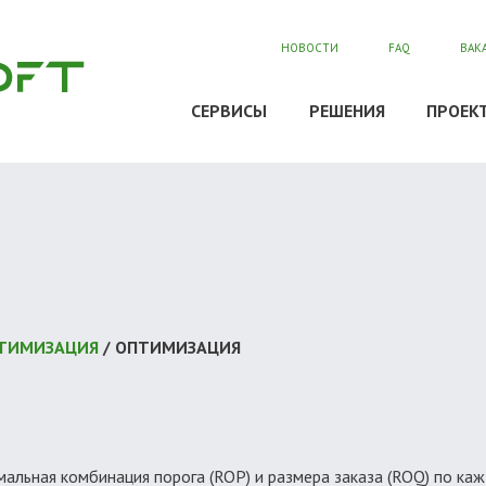
НОВОСТИ
FAQ
ВАК
СЕРВИСЫ
РЕШЕНИЯ
ПРОЕК
Я
ОПТИМИЗАЦИЯ
/ ОПТИМИЗАЦИЯ
альная комбинация порога (ROP) и размера заказа (ROQ) по к