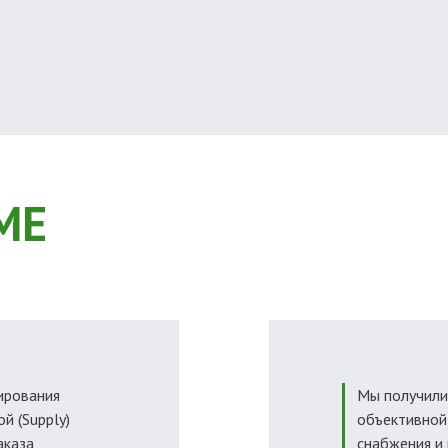
МЕ
ирования
Мы получили
ой (Supply)
объективной
аказа
снабжения и