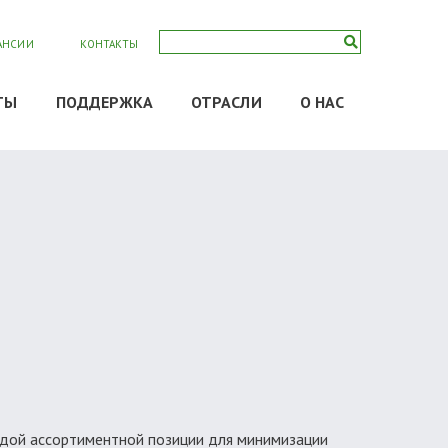
АНСИИ
КОНТАКТЫ
ТЫ
ПОДДЕРЖКА
ОТРАСЛИ
О НАС
аждой ассортиментной позиции для минимизации