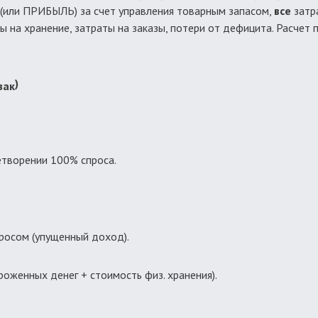
(или ПРИБЫЛЬ) за счет управления товарным запасом,
все
затра
 на хранение, затраты на заказы, потери от дефицита. Расчет
)
зак
творении 100% спроса.
просом (упущенный доход).
роженных денег + стоимость физ. хранения).