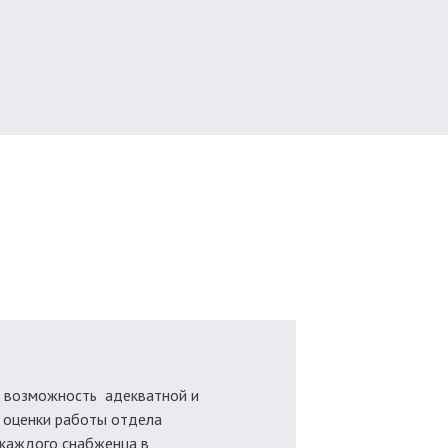
 возможность адекватной и
 оценки работы отдела
 каждого снабженца в