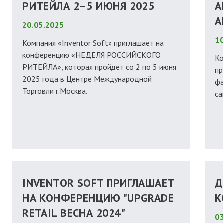
РИТЕЙЛА 2–5 ИЮНЯ 2025
А
А
20.05.2025
10
Компания «Inventor Soft» приглашает на
конференцию «НЕДЕЛЯ РОССИЙСКОГО
Ко
РИТЕЙЛА», которая пройдет со 2 по 5 июня
пр
2025 года в Центре Международной
фа
Торговли г.Москва.
са
INVENTOR SOFT ПРИГЛАШАЕТ
Д
НА КОНФЕРЕНЦИЮ "UPGRADE
К
RETAIL ВЕСНА 2024"
03