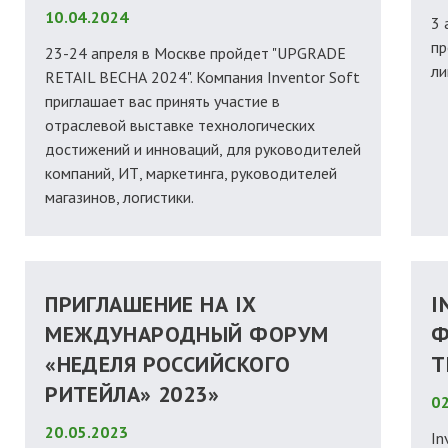
10.04.2024
3 
пр
23-24 апреля в Москве пройдет "UPGRADE
ли
RETAIL ВЕСНА 2024". Компания Inventor Soft
приглашает вас принять участие в
отраслевой выставке технологических
достижений и инноваций, для руководителей
компаний, ИТ, маркетинга, руководителей
магазинов, логистики.
ПРИГЛАШЕНИЕ НА IX
I
МЕЖДУНАРОДНЫЙ ФОРУМ
Ф
«НЕДЕЛЯ РОССИЙСКОГО
T
РИТЕЙЛА» 2023»
02
20.05.2023
In