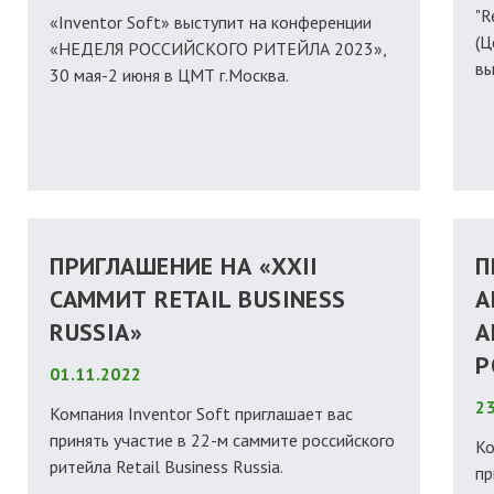
"R
«Inventor Soft» выступит на конференции
(Ц
«НЕДЕЛЯ РОССИЙСКОГО РИТЕЙЛА 2023»,
вы
30 мая-2 июня в ЦМТ г.Москва.
ПРИГЛАШЕНИЕ НА «XXII
П
САММИТ RETAIL BUSINESS
А
RUSSIA»
А
Р
01.11.2022
23
Компания Inventor Soft приглашает вас
принять участие в 22-м саммите российского
Ко
ритейла Retail Business Russia.
пр