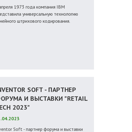
апреля 1973 года компания IBM
едставила универсальную технологию
нейного штрихового кодирования.
NVENTOR SOFT - ПАРТНЕР
ОРУМА И ВЫСТАВКИ "RETAIL
ECH 2023"
.04.2023
ventor Soft - партнер форума и выставки