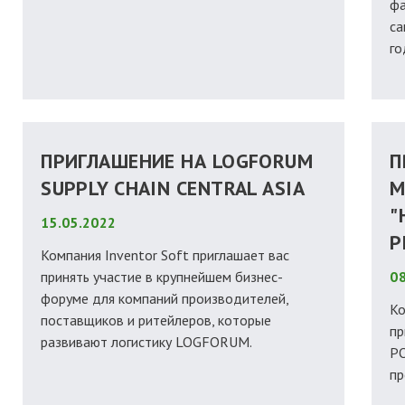
фа
са
го
ПРИГЛАШЕНИЕ НА LOGFORUM
П
SUPPLY CHAIN CENTRAL ASIA
М
"
15.05.2022
Р
Компания Inventor Soft приглашает вас
принять участие в крупнейшем бизнес-
08
форуме для компаний производителей,
Ко
поставщиков и ритейлеров, которые
пр
развивают логистику LOGFORUM.
Р
пр