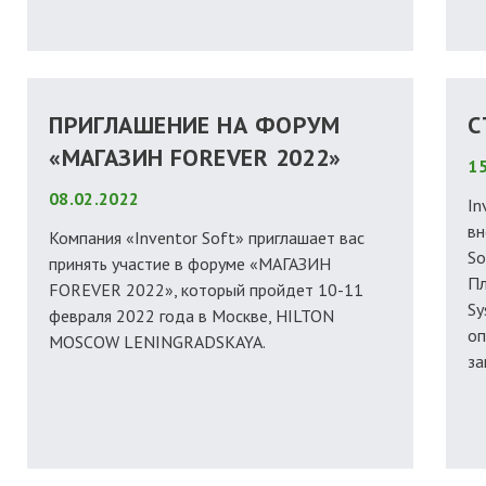
ПРИГЛАШЕНИЕ НА ФОРУМ
С
«МАГАЗИН FOREVER 2022»
15
08.02.2022
In
вн
Компания «Inventor Soft» приглашает вас
So
принять участие в форуме «МАГАЗИН
Пл
FOREVER 2022», который пройдет 10-11
Sy
февраля 2022 года в Москве, HILTON
оп
MOSCOW LENINGRADSKAYA.
за