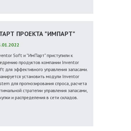
ТАРТ ПРОЕКТА "ИМПАРТ"
.01.2022
ventor Soft и "ИмПарт" приступили к
едрению продуктов компании Inventor
ft для эффективного управления запасами.
анируется установить модули Inventor
stem для прогнозирования спроса, расчета
тимальной стратегии управления запасами,
купки и распределения в сети складов.