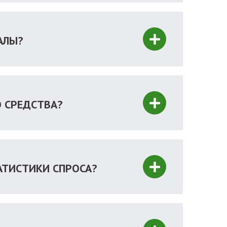
АЛЫ?
О СРЕДСТВА?
АТИСТИКИ СПРОСА?