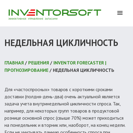
НЕДЕЛЬНАЯ ЦИКЛИЧНОСТЬ
ГЛАВНАЯ
/
РЕШЕНИЯ
/
INVENTOR FORECASTER |
ПРОГНОЗИРОВАНИЕ
/ НЕДЕЛЬНАЯ ЦИКЛИЧНОСТЬ
Для «частоспросных» товаров с короткими сроками
доставки (полдня-день-два) очень актуальной является
задача учета внутринедельной цикличности спроса. Так,
например, для некоторых групп товаров в продуктовой
рознице основной спрос (свыше 70%) может приходиться
на понедельник и вторник или, наоборот, на конец недели.
Если не учитывать данную особенность спроса при