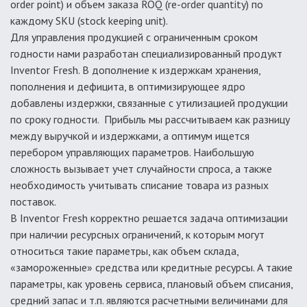
order point) и объем заказа ROQ (re-order quantity) по
каждому SKU (stock keeping unit).
Для управления продукцией с ограниченным сроком
годности нами разработан специализированный продукт
Inventor Fresh. В дополнение к издержкам хранения,
пополнения и дефицита, в оптимизирующее ядро
добавлены издержки, связанные с утилизацией продукции
по сроку годности. Прибыль мы рассчитываем как разницу
между выручкой и издержками, а оптимум ищется
перебором управляющих параметров. Наибольшую
сложность вызывает учет случайности спроса, а также
необходимость учитывать списание товара из разных
поставок.
В Inventor Fresh корректно решается задача оптимизации
при наличии ресурсных ограничений, к которым могут
относиться такие параметры, как объем склада,
«замороженные» средства или кредитные ресурсы. А такие
параметры, как уровень сервиса, плановый объем списания,
средний запас и т.п. являются расчетными величинами для