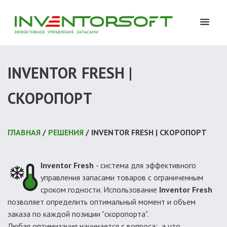
INVENTOR FRESH |
CКОРОПОРТ
ГЛАВНАЯ
/
РЕШЕНИЯ
/ INVENTOR FRESH | CКОРОПОРТ
Inventor Fresh
- система для эффективного
управления запасами товаров с ограниченным
сроком годности. Использование
Inventor Fresh
позволяет определить оптимальный момент и объем
заказа по каждой позиции "скоропорта".
Любая оптимизация начинается с вопроса: а что,