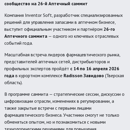
сообщество на 26-й Аптечный саммит
Компания Inventor Soft, разработчик специализированных
решений для управления запасами в аптечном бизнесе,
выступит официальным участником и партнёром
26-го
Аптечного саммита
— одного из ключевых отраслевых
событий года.
Масштабная встреча лидеров фармацевтического рынка,
представителей аптечных сетей, дистрибьюторов и
профильных экспертов пройдёт
с 14 по 16 апреля 2026
года
в курортном комплексе
Radisson Завидово
(Тверская
область).
В программе саммита — стратегические сессии, дискуссии о
цифровизации отрасли, изменениях в регулировании, а
также закрытые встречи с первыми лицами
фармацевтического бизнеса. Участники смогут не только
обменяться опытом, но и познакомиться с новыми
технологическими решениями для повышения