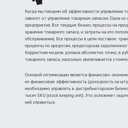
Когда мы говорим об эффективности управления то
зависит от управления товарным запасом. Одна из
предприятия. Все текущие бизнес-процессы на пред
хранения товарного запаса, и затраты на его попо
обслуживании). Все процессы в цепи поставок: тран
проценты по кредитам, кредиторская задолженность
Корректная модель должна абсолютно точно, в рубл
товарного запаса, насколько увеличивается стоимо
Основой оптимизации является финансово-экономи
ее финансовую эффективность (доходность на штук
необходимо управлять в дистрибьюторском бизнесе
тысяч SKU (stock keeping unit). Это осложняет за
ней справиться.