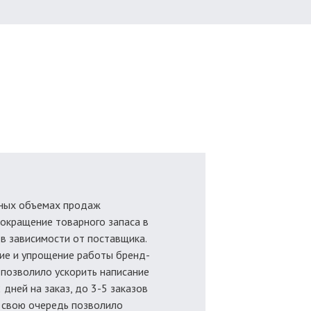
ных объемах продаж
окращение товарного запаса в
, в зависимости от поставщика.
е и упрощение работы бренд-
позволило ускорить написание
2 дней на заказ, до 3-5 заказов
в свою очередь позволило