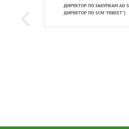
ДИРЕКТОР ПО ЗАКУПКАМ AD S
ДИРЕКТОР ПО SCM "FEBEST")