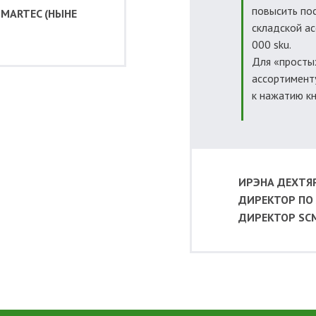
повысить по
MARTEC (НЫНЕ
складской а
000 sku.
Для «просты
ассортимент
к нажатию кн
ИРЭНА ДЕХТЯ
ДИРЕКТОР ПО 
ДИРЕКТОР SCM