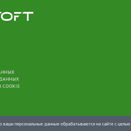
АННЫХ
 ДАННЫХ
 COOKIE
то ваши персональные данные обрабатываются на сайте с целью