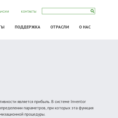
АНСИИ
КОНТАКТЫ
ТЫ
ПОДДЕРЖКА
ОТРАСЛИ
О НАС
вности является прибыль. В системе Inventor
 определении параметров, при которых эта функция
имизационной процедуры.