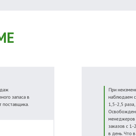
МЕ
одаж
При неизмен
ного запаса в
наблюдаем с
от поставщика.
1,5-2,5 раза
Освобождени
менеджеров 
заказов с 1-
в день. Что 