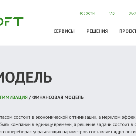
НОВОСТИ
FAQ
ВАК
СЕРВИСЫ
РЕШЕНИЯ
ПРОЕК
МОДЕЛЬ
ОПТИМИЗАЦИЯ
/ ФИНАНСОВАЯ МОДЕЛЬ
асом состоит в экономической оптимизации, а мерилом эффекти
быль компании в единицу времени, а решение задачи состоит в
рого «перебора» управляющих параметров составляет ядро опт