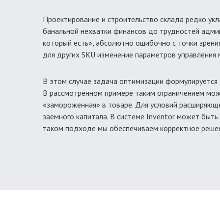
Проектирование и строительство склада редко укла
банальной нехватки финансов до трудностей админи
который есть», абсолютно ошибочно с точки зрени
для других SKU изменение параметров управления
В этом случае задача оптимизации формулируется 
В рассмотренном примере таким ограничением мож
«замороженная» в товаре. Для условий расширяюще
заемного капитала. В системе Inventor может быть
таком подходе мы обеспечиваем корректное решени