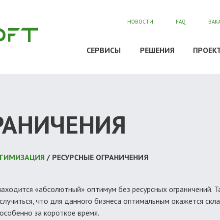
НОВОСТИ
FAQ
ВАК
СЕРВИСЫ
РЕШЕНИЯ
ПРОЕК
РАНИЧЕНИЯ
ОПТИМИЗАЦИЯ
/ РЕСУРСНЫЕ ОГРАНИЧЕНИЯ
 находится «абсолютный» оптимум без ресурсных ограничений. 
случиться, что для данного бизнеса оптимальным окажется скл
особенно за короткое время.