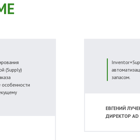
МЕ
ирования
Inventor+Sup
ой (Supply)
автоматизац
аказа
запасом.
 особенности
текущему
ЕВГЕНИЙ ЛУЧ
ДИРЕКТОР AD