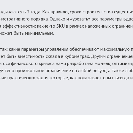
дываются в 2 года. Как правило, сроки строительства существ
стративного порядка. Однако и «урезать» все параметры вдвое 
я эффективности: какие-то SKU в рамках наложенных ограничен
 может быть минимальным.
так: какие параметры управления обеспечивают максимальную 
ет быть вместимость склада в кубометрах. Другим ограничение
гося финансового кризиса нами разработана модель, оптимизи
 учтено произвольное ограничение на любой ресурс, а также лю
е практических задач, которые, как показывает опыт, всегда и