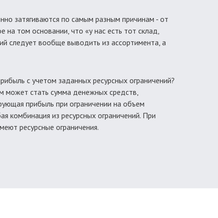
енно затягиваются по самым разным причинам - от
на том основании, что «у нас есть тот склад,
ий следует вообще выводить из ассортимента, а
прибыль с учетом заданных ресурсных ограничений?
м может стать сумма денежных средств,
рующая прибыль при ограничении на объем
бая комбинация из ресурсных ограничений. При
меют ресурсные ограничения.