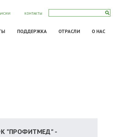
АНСИИ
КОНТАКТЫ
ТЫ
ПОДДЕРЖКА
ОТРАСЛИ
О НАС
К "ПРОФИТМЕД" -