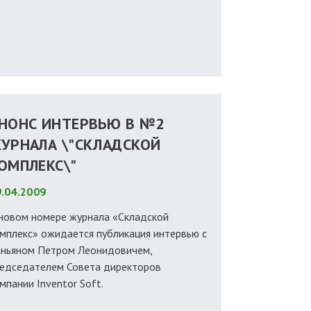
НОНС ИНТЕРВЬЮ В №2
УРНАЛА \"СКЛАДСКОЙ
ОМПЛЕКС\"
.04.2009
новом номере журнала «Складской
мплекс» ожидается публикация интервью с
ньяном Петром Леонидовичем,
едседателем Совета директоров
мпании Inventor Soft.