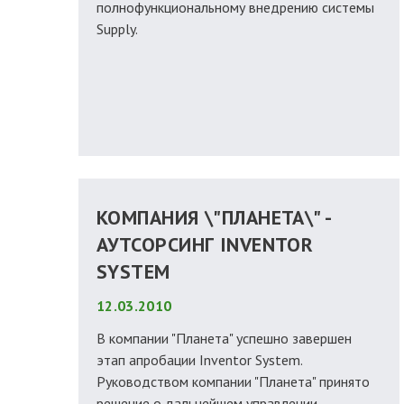
полнофункциональному внедрению системы
Supply.
КОМПАНИЯ \"ПЛАНЕТА\" -
АУТСОРСИНГ INVENTOR
SYSTEM
12.03.2010
В компании "Планета" успешно завершен
этап апробации Inventor System.
Руководством компании "Планета" принято
решение о дальнейшем управлении