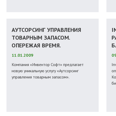
АУТСОРСИНГ УПРАВЛЕНИЯ
I
ТОВАРНЫМ ЗАПАСОМ.
Р
ОПЕРЕЖАЯ ВРЕМЯ.
Б
11.01.2009
09
Компания «Инвентор Софт» предлагает
In
новую уникальную услугу «Аутсорсинг
оп
управления товарным запасом».
Ко
би