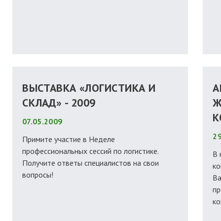
ВЫСТАВКА «ЛОГИСТИКА И
А
СКЛАД» - 2009
Ж
К
07.05.2009
29
Примите участие в Неделе
профессиональных сессий по логистике.
В 
Получите ответы специалистов на свои
ко
вопросы!
Ва
пр
ко