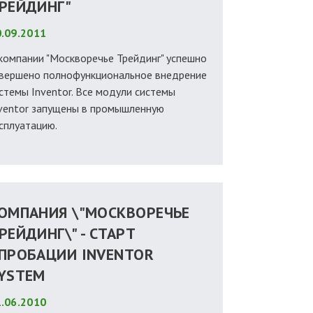
РЕЙДИНГ"
.09.2011
компании "Москворечье Трейдинг" успешно
вершено полнофункциональное внедрение
стемы Inventor. Все модули системы
ventor запущены в промышленную
сплуатацию.
ОМПАНИЯ \"МОСКВОРЕЧЬЕ
РЕЙДИНГ\" - СТАРТ
ПРОБАЦИИ INVENTOR
YSTEM
.06.2010